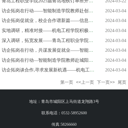
青岛工程职业学院2025届青岛地铁订单班开班仪式顺利举行
2024-03-22
访企拓岗在行动——智能制造学院教师赴创新智能制造企业考察调研
2024-03-04
访企拓岗促就业，校企合作谱新篇——信息工程学院积极开展访企拓岗...
2024-03-04
实地调研，精准对接——机电工程学院积极开展访企拓岗行动
2024-03-04
深入调研，拓宽发展——青岛工程职业学院赴伟东集团走访调研
2024-03-04
访企拓岗在行动，共谋发展促就业——智能制造学院教师赴企业交流调...
2024-03-04
访企拓岗在行动—智能制造学院教师赴城阳区智能制造企业考察调研
2024-03-04
访企拓岗谈合作,寻求发展新机遇——机电工程学院教师赴企业走访调...
2024-03-04
第一页
<<上一页
下一页>>
尾页
地址：青岛市城阳区上马街道龙翔路3号
联系电话：0532-58952600
传真:58266660