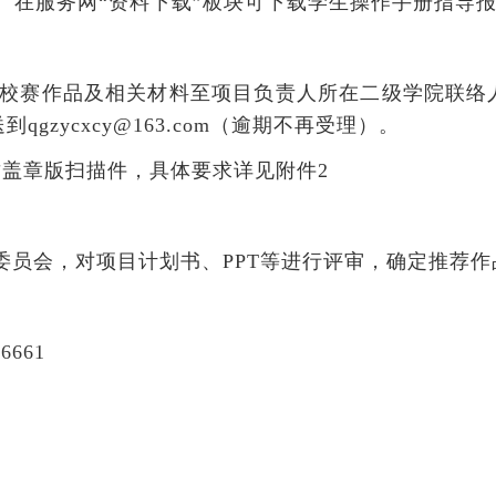
。在服务网“资料下载”板块可下载学生操作手册指导
前提交校赛作品及相关材料至项目负责人所在二级学院联
到qgzycxcy@163.com（逾期不再受理）。
盖章版扫描件，具体要求详见附件2
委员会，对项目计划书、PPT等进行评审，确定推荐作
6661