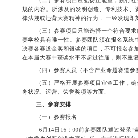
（二）参赛项目应弘扬正能量，践行社
规的内容。所涉及的发明创造、专利技术、
律法规或违背大赛精神的行为， 一经发现即
（三）参赛项目只能选择一个符合要求
赛学校具有唯一性。参赛团队须在报名系统中
决赛各赛道金奖和银奖的项目，不可报名参加
在本届大赛中获奖水平不超过往届，则不重
（四）参赛人员（不含产业命题赛道参赛项
（五）严格开展参赛项目审查工作，确
务状况、运营、荣誉奖项等方面。
三、参赛安排
（一）参赛报名
6月14日16：00前
参赛团队通过登录“全国