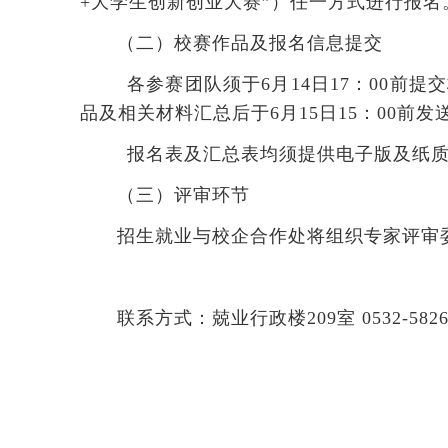
+大学生创新创业大赛”
）
任一方式进行报名
（二）校赛作品及报名信息提交
各参赛团队须于6月14日17：00
品及相关材料汇总后
于6月15日15：
00前发送
报名表及汇总表均须提供电子版及纸质
（三）评审环节
招生就业与校企合作处将组织专家评审
联系方式：兢业行政楼209室 0532-5826