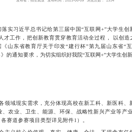
发布者：招生就业
发布时间：2023-06-09
浏览次数：
1354
落实习近平总书记给第三届中国“互联网+”大学生创
、人才工作，把创新教育贯穿教育活动全过程， 以创
据
《山东省教育厅关于印发“建行杯”第九届山东省“
案》的通知
要求，
为切实组织好
我院“互联网+”大学生
各领域现实需求，充分体现高校在新工科、新医科、
业、农业、卫生、能源、环保、战略性新兴产业等产业
各赛道参赛项目类型详见附件1）。