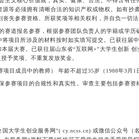
会主义核心价值观，真实、健康、合法。不得含有任
资源等必须拥有清晰合法的知识产权或物权。如有抄袭
刻丧失参赛资格、所获奖项等相关权利，并自负一切
的赛道报名参赛，根据参赛团队负责人的学籍或学历
将项目所涉及的材料按时如实填写提交。已获往届中
本届大赛。已获往届山东省“互联网+”大学生创新 
复授予奖项、不重复发放奖金。
目成员中的教师） 年龄不超过35岁（1988年3月
保参赛项目的合规性和真实性。审查主要包括参赛资
大学生创业服务网”( cy.ncss.cn) 或微信公众号
（