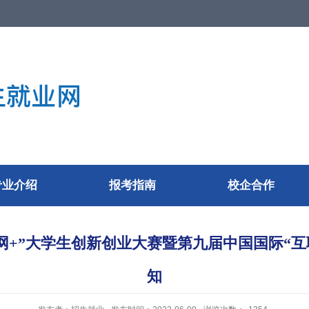
14
国标代码
E
招生代码
专业介绍
报考指南
校企合作
网+”大学生创新创业大赛暨第九届中国国际“
知