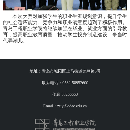
本次大赛对加强学生的职业生涯规划意识，提升学生
的社会适应能力、竞争力和职业满意度起到了积极作用。
青岛工程职业学院将继续加强在毕业、就业方面的引导教
育，提高职业教育质量，推动学生投身制造建设，争当时
代弄潮儿。
地址：青岛市城阳区上马街道龙翔路3号
联系电话：0532-58952600
传真:58266660
Email：zsjy@qdec.edu.cn