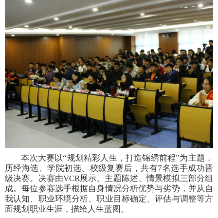
本次大赛以“规划精彩人生，打造锦绣前程”为主题，
历经海选、学院初选、校级复赛后，共有7名选手成功晋
级决赛。决赛由VCR展示、主题陈述、情景模拟三部分组
成。每位参赛选手根据自身情况分析优势与劣势，并从自
我认知、职业环境分析、职业目标确定、评估与调整等方
面规划职业生涯，描绘人生蓝图。