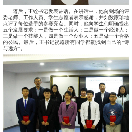
随后，王铨书记发表讲话。在讲话中，他向到场的评
委老师、工作人员、学生志愿者表示感谢，并如数家珍地
点评了每位选手的参赛亮点。同时，他向学生们明确提出
五个发展要求：一是做一个生活人；二是做一个经济人；
三是做一个技能人，四是做一个创业人；五是做一个合格
的公民。最后，王书记祝愿所有同学都能找到自己的“诗
与远方”。