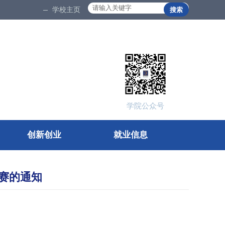
学校主页
666
666
学院公众号
创新创业
就业信息
赛的通知